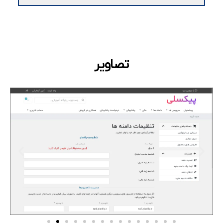
تصاویر