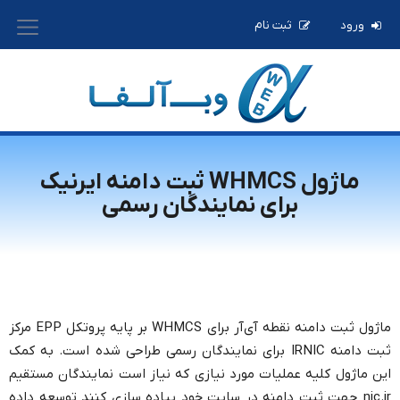
ورود
ثبت نام
ماژول WHMCS ثبت دامنه ایرنیک
برای نمایندگان رسمی
ماژول ثبت دامنه نقطه آی‌آر برای WHMCS بر پایه پروتکل EPP مرکز
ثبت دامنه IRNIC برای نمایندگان رسمی طراحی شده است. به کمک
این ماژول کلیه عملیات مورد نیازی که نیاز است نمایندگان مستقیم
nic.ir جهت ثبت دامنه در سایت خود پیاده سازی کنند توسعه داده