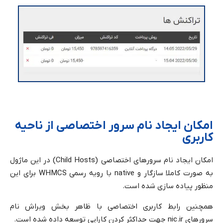
امکان ایجاد نام سرور اختصاصی از ناحیه
کاربری
امکان ایجاد نام سرورهای اختصاصی (Child Hosts) در این ماژول
به صورت کاملا سازگار و native با رویه رسمی WHMCS برای این
منظور پیاده سازی شده است.
همچنین رابط کاربری اختصاصی با ظاهر بخش ویراش نام
سرورهای nic.ir جهت حداکثر کردن کارایی توسعه داده شده است.