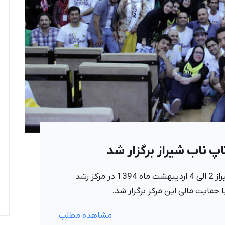
شیراز‎ برگزار شد
اولین رویداد Lean Startup Machine شیراز 2 الی 4 اردیبهشت ماه 1394 در مرکز رشد
 حمایت مالی این مرکز برگزار شد.
مشاهده مطلب